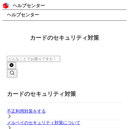
コンテンツにスキップ
ヘッダー
ヘルプセンター
検索
パンくずリスト
ヘルプセンター
カードのセキュリティ対策
検索
メインコンテンツ
カードのセキュリティ対策
不正利用対策をする
メルペイのセキュリティ対策について