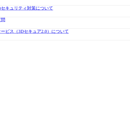
のセキュリティ対策について
質問
ービス（3Dセキュア2.0）について