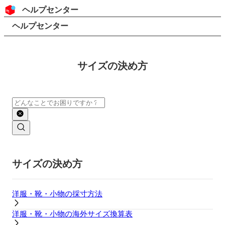
コンテンツにスキップ
ヘッダー
ヘルプセンター
検索
パンくずリスト
ヘルプセンター
サイズの決め方
検索
メインコンテンツ
サイズの決め方
洋服・靴・小物の採寸方法
洋服・靴・小物の海外サイズ換算表