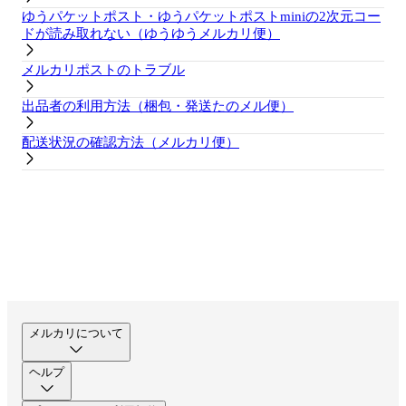
ゆうパケットポスト・ゆうパケットポストminiの2次元コー
ドが読み取れない（ゆうゆうメルカリ便）
メルカリポストのトラブル
出品者の利用方法（梱包・発送たのメル便）
配送状況の確認方法（メルカリ便）
メルカリについて
ヘルプ