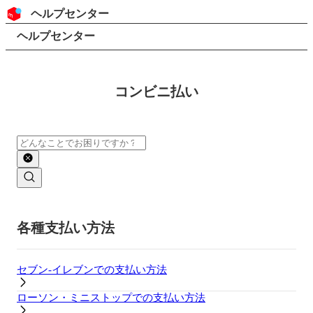
コンテンツにスキップ
ヘッダー
ヘルプセンター
検索
パンくずリスト
ヘルプセンター
コンビニ払い
検索
メインコンテンツ
各種支払い方法
セブン-イレブンでの支払い方法
ローソン・ミニストップでの支払い方法