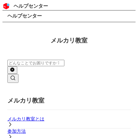
コンテンツにスキップ
ヘッダー
ヘルプセンター
検索
パンくずリスト
ヘルプセンター
メルカリ教室
検索
メインコンテンツ
メルカリ教室
メルカリ教室とは
参加方法