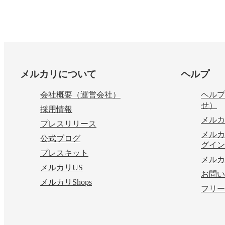
フッター
メルカリについて
ヘルプ
会社概要（運営会社）
ヘルプ
せ）
採用情報
メルカ
プレスリリース
メルカ
公式ブログ
グイン
プレスキット
メルカ
メルカリUS
お問い
メルカリShops
フリー