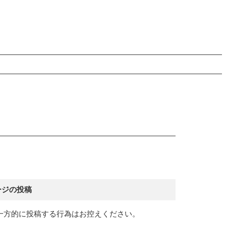
。
ージの投稿
一方的に投稿する行為はお控えください。