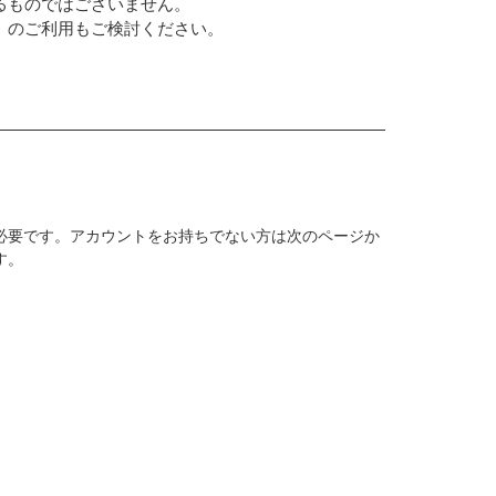
るものではございません。
」のご利用もご検討ください。
必要です。アカウントをお持ちでない方は次のページか
す。