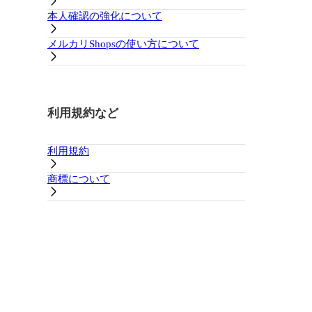
本人確認の強化について
メルカリShopsの使い方について
利用規約など
利用規約
商標について