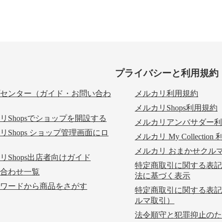
プライバシーと利用規約
センター（ガイド・お問い合わ
メルカリ利用規約
メルカリShops利用規約
リShopsでショップを開設する
メルカリアンバサダー利
リShops ショップ管理画面にロ
メルカリ My Collectio
メルカリ おまかせクル
リShops出店者向けガイド
特定商取引に関する表記
合わせ一覧
法に基づく表示
ワードから商品をさがす
特定商取引に関する表記
ルマ取引）
法令順守と犯罪抑止のた