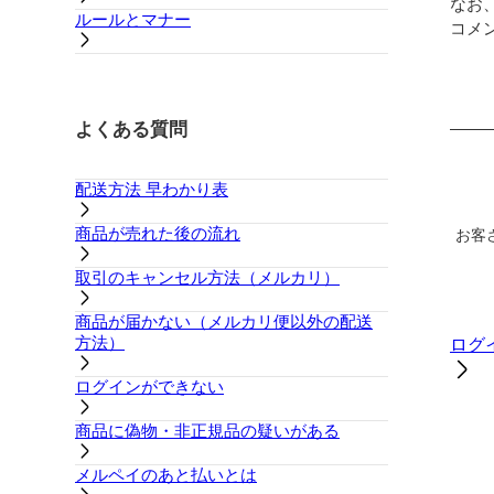
なお
ルールとマナー
コメ
よくある質問
配送方法 早わかり表
商品が売れた後の流れ
お客
取引のキャンセル方法（メルカリ）
商品が届かない（メルカリ便以外の配送
方法）
ログ
ログインができない
商品に偽物・非正規品の疑いがある
メルペイのあと払いとは