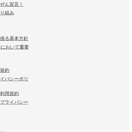
ぜん宣言！
り組み
係る基本方針
等において重要
規約
イバシーポリ
利用規約
プライバシー