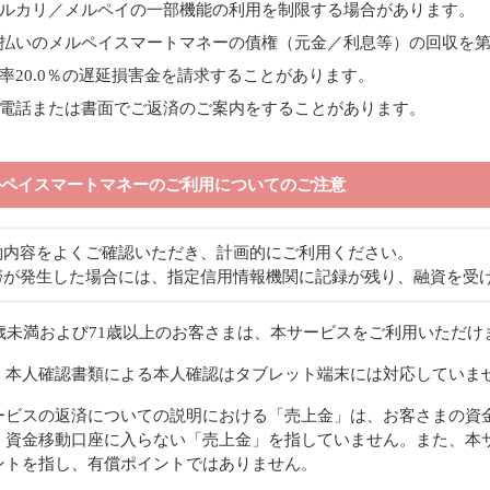
ルカリ／メルペイの一部機能の利用を制限する場合があります。
払いのメルペイスマートマネーの債権（元金／利息等）の回収を
率20.0％の遅延損害金を請求することがあります。
電話または書面でご返済のご案内をすることがあります。
ルペイスマートマネーのご利用についてのご注意
約内容をよくご確認いただき、計画的にご利用ください。
滞が発生した場合には、指定信用情報機関に記録が残り、融資を受
0歳未満および71歳以上のお客さまは、本サービスをご利用いただけ
、本人確認書類による本人確認はタブレット端末には対応していま
ービスの返済についての説明における「売上金」は、お客さまの資
、資金移動口座に入らない「売上金」を指していません。また、本
ントを指し、有償ポイントではありません。