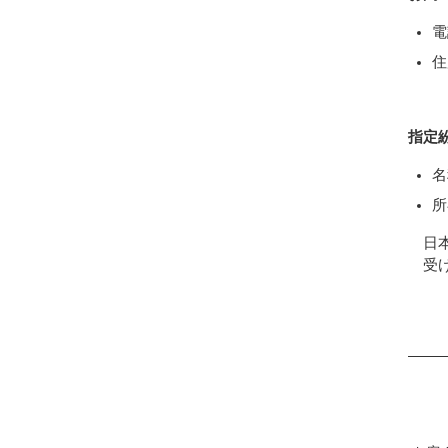
電
住
指定
名
所
日
受