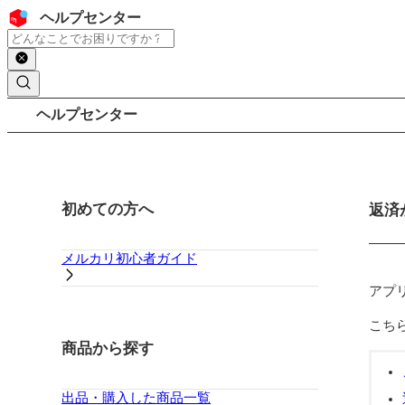
コンテンツにスキップ
ヘッダー
ヘルプセンター
検索
パンくずリスト
ヘルプセンター
サイドバー
初めての方へ
メイ
返済
メルカリ初心者ガイド
アプ
こち
商品から探す
出品・購入した商品一覧