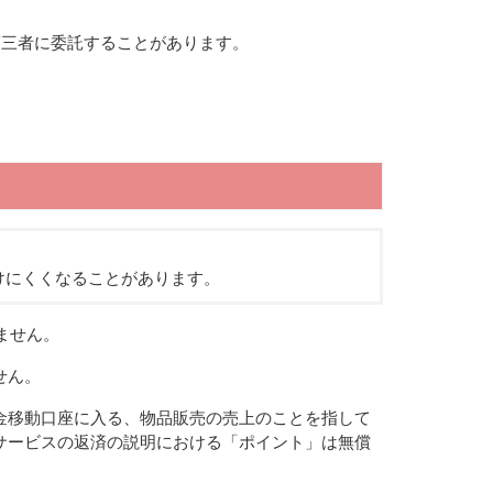
第三者に委託することがあります。
けにくくなることがあります。
ません。
せん。
金移動口座に入る、物品販売の売上のことを指して
サービスの返済の説明における「ポイント」は無償