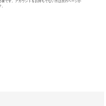
必要です。アカウントをお持ちでない方は次のページか
す。