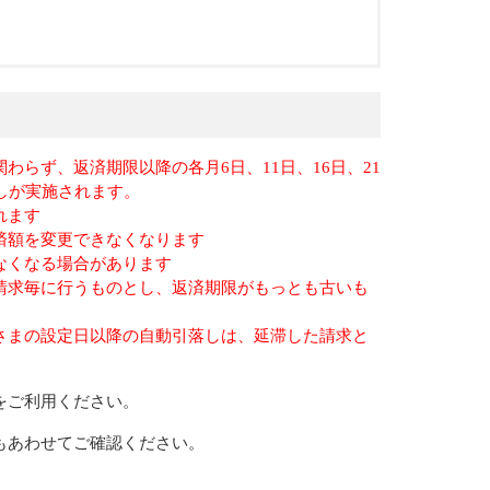
らず、返済期限以降の各月6日、11日、16日、21
しが実施されます。
れます
済額を変更できなくなります
なくなる場合があります
請求毎に行うものとし、返済期限がもっとも古いも
さまの設定日以降の自動引落しは、延滞した請求と
をご利用ください。
もあわせてご確認ください。