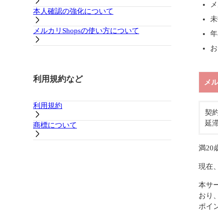
メ
本人確認の強化について
未
メルカリShopsの使い方について
年
お
利用規約など
メ
利用規約
契
延
商標について
満2
現在
本サ
おり
ポイ