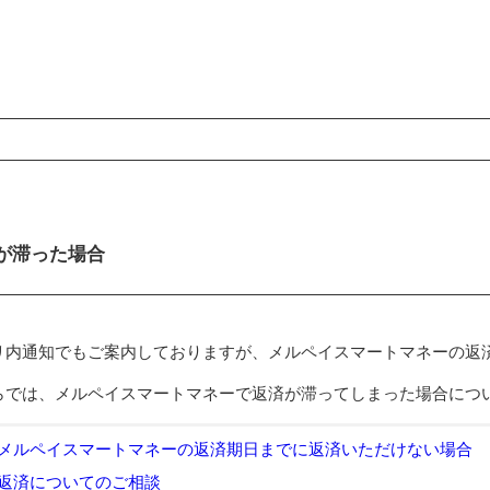
ンコンテンツ
が滞った場合
リ内通知でもご案内しておりますが、メルペイスマートマネーの返
らでは、メルペイスマートマネーで返済が滞ってしまった場合につ
メルペイスマートマネーの返済期日までに返済いただけない場合
返済についてのご相談