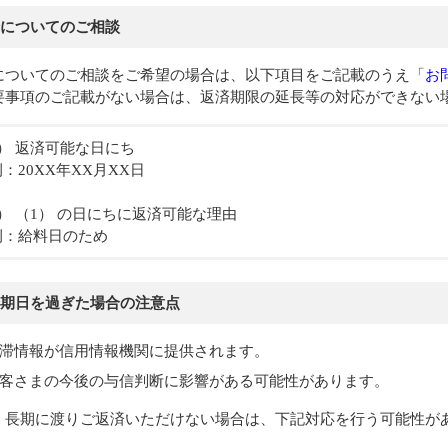
についてのご相談
についてのご相談をご希望の場合は、以下項目をご記載のうえ「
お
要事項のご記載がない場合は、返済期限の延長等の対応ができない
） 返済可能な日にち
20XX年XX月XX日
） （1） の日にちに返済可能な理由
：給料日のため
期日を過ぎた場合の注意点
滞情報が信用情報機関に提供されます。
客さまの今後の与信判断に影響がある可能性があります。
、長期に渡りご返済いただけない場合は、下記対応を行う可能性が