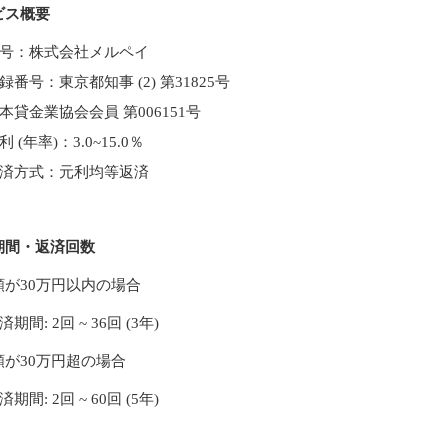
ビス概要
号：株式会社メルペイ
録番号：東京都知事 (2) 第31825号
本貸金業協会会員 第006151号
利 (年率)：3.0~15.0％
済方式：元利均等返済
期間・返済回数
額が30万円以内の場合
済期間: 2回 ~ 36回 (3年)
額が30万円超の場合
済期間: 2回 ~ 60回 (5年)