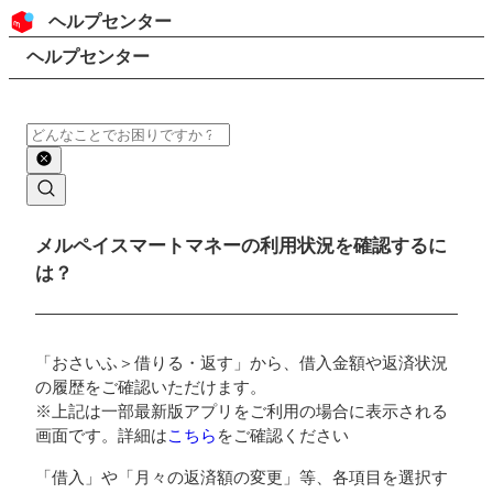
コンテンツにスキップ
ヘッダー
ヘルプセンター
検索
パンくずリスト
ヘルプセンター
検索
メインコンテンツ
メルペイスマートマネーの利用状況を確認するに
は？
「おさいふ＞借りる・返す」から、借入金額や返済状況
の履歴をご確認いただけます。
※上記は一部最新版アプリをご利用の場合に表示される
画面です。詳細は
こちら
をご確認ください
「借入」や「月々の返済額の変更」等、各項目を選択す