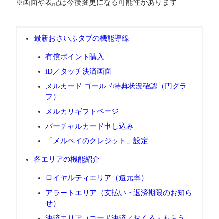
※画面や表記は今後変更になる可能性があります
最新おさいふタブの機能導線
有償ポイント購入
iD／タッチ決済画面
メルカード ゴールド特典状況確認（円グラ
フ）
メルカリギフトページ
バーチャルカード申し込み
「メルペイのクレジット」設定
各エリアの機能紹介
ロイヤルティエリア（還元率）
アラートエリア（支払い・返済期限のお知ら
せ）
決済エリア（コード決済／おくる・もらう