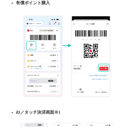
有償ポイント購入
iD／タッチ決済画面※1