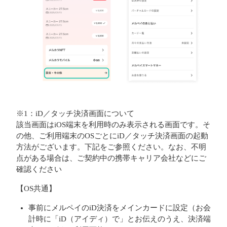
※1：iD／タッチ決済画面について
該当画面はiOS端末を利用時のみ表示される画面です。そ
の他、ご利用端末のOSごとにiD／タッチ決済画面の起動
方法がございます。下記をご参照ください。なお、不明
点がある場合は、ご契約中の携帯キャリア会社などにご
確認ください
【OS共通】
事前にメルペイのiD決済をメインカードに設定（お会
計時に「iD（アイディ）で」とお伝えのうえ、決済端