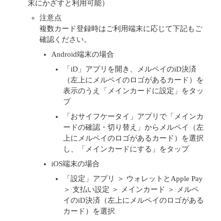
末にかざすと利用可能）
注意点
複数カード登録時はご利用端末に応じて下記もご
確認ください。
Android端末の場合
「iD」アプリを開き、メルペイのiD決済
（左上にメルペイのロゴがあるカード）を
表示のうえ「メインカードに設定」をタッ
プ
「おサイフケータイ」アプリで「メインカ
ードの確認・切り替え」からメルペイ（左
上にメルペイのロゴがあるカード）を選択
し、「メインカードにする」をタップ
iOS端末の場合
「設定」アプリ ＞ ウォレットとApple Pay
＞ 支払い設定 ＞ メインカード ＞ メルペ
イのiD決済（左上にメルペイのロゴがある
カード）を選択