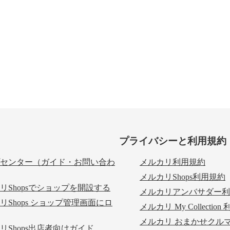
プライバシーと利用規約
センター（ガイド・お問い合わ
メルカリ利用規約
メルカリShops利用規約
リShopsでショップを開設する
メルカリアンバサダー利
リShops ショップ管理画面にロ
メルカリ My Collectio
メルカリ おまかせクル
リShops出店者向けガイド