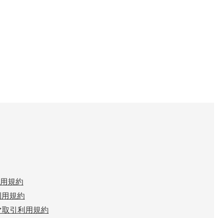
用規約
n 利用規約
マ取引利用規約