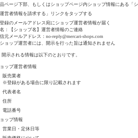
品ページ下部、もしくはショップページ内ショップ情報にある「
運営者情報を請求する」リンクをタップする
登録のメールアドレス宛にショップ運営者情報が届く
名：【ショップ名】運営者情報のご連絡
信元メールアドレス：no-reply@mercari-shops.com
ショップ運営者には、開示を行った旨は通知されません
、開示される情報は以下のとおりです。
ョップ運営者情報
販売業者
※登録がある場合に限り記載されます
代表者名
住所
電話番号
ョップ情報
営業日・定休日等