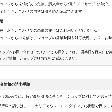
ョップから返信があった後、購入者から2週間メッセージ送信がな
了した問い合わせの内容は引き続き確認できます
注意
在、お問い合わせでの画像の添付はご利用いただけません
ョップからの返信は、ショップの営業時間や対応状況により、お
ョップへお問い合わせいただいてから回答までは、1営業日を目安にお
ョップ情報・ショップ詳細情報をご確認ください。
者情報の請求手順
カリShopsでは、特定商取引法に基づき、ショップに対して運営者
者情報の請求は、メルカリアカウントにログインした状態で行って