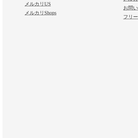
メルカリUS
お問い
メルカリShops
フリー