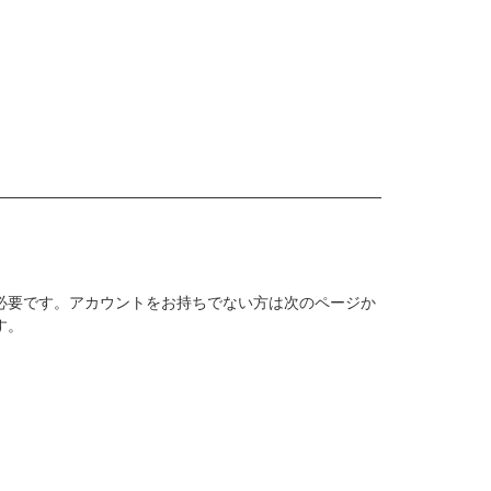
必要です。アカウントをお持ちでない方は次のページか
す。