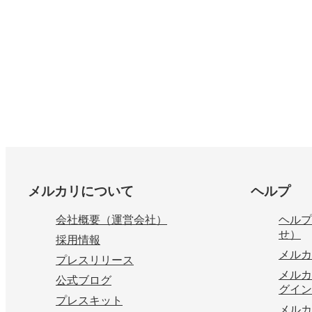
フッター
メルカリについて
ヘルプ
会社概要（運営会社）
ヘルプ
せ）
採用情報
メルカ
プレスリリース
メルカ
公式ブログ
グイン
プレスキット
メルカ