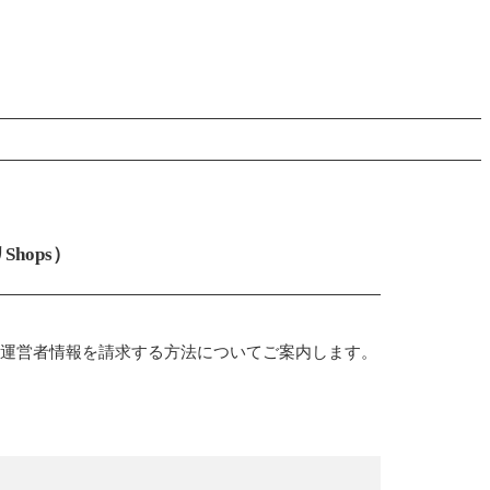
hops）
法と運営者情報を請求する方法についてご案内します。