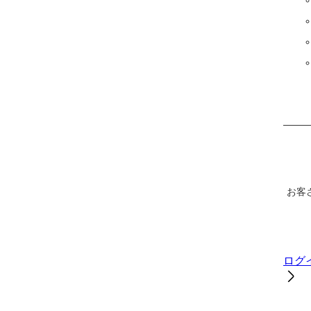
お客
ログ