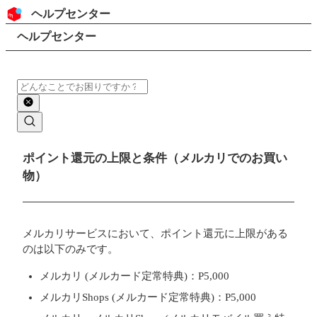
コンテンツにスキップ
ヘッダー
ヘルプセンター
検索
パンくずリスト
ヘルプセンター
検索
メインコンテンツ
ポイント還元の上限と条件（メルカリでのお買い
物）
メルカリサービスにおいて、ポイント還元に上限がある
のは以下のみです。
メルカリ (メルカード定常特典)：P5,000
メルカリShops (メルカード定常特典)：P5,000