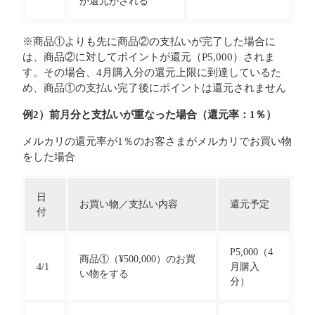
が還元がされる
※商品①よりも先に商品②の支払いが完了した場合に
は、商品②に対してポイントが還元（P5,000）されま
す。その場合、4月購入分の還元上限に到達しているた
め、商品①の支払い完了後にポイントは還元されません
例2）前月分と支払いが重なった場合（還元率：1％）
メルカリの還元率が1％のお客さまがメルカリでお買い物
をした場合
日
お買い物／支払い内容
還元予定
付
P5,000（4
商品①（¥500,000）のお買
4/1
月購入
い物をする
分）