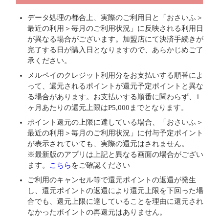
データ処理の都合上、実際のご利用日と「おさいふ＞
最近の利用＞毎月のご利用状況」に反映される利用日
が異なる場合がございます。加盟店にて決済手続きが
完了する日が購入日となりますので、あらかじめご了
承ください。
メルペイのクレジット利用分をお支払いする順番によ
って、還元されるポイントが還元予定ポイントと異な
る場合があります。お支払いする順番に関わらず、1
ヶ月あたりの還元上限はP5,000までとなります。
ポイント還元の上限に達している場合、「おさいふ＞
最近の利用＞毎月のご利用状況」に付与予定ポイント
が表示されていても、実際の還元はされません。
※最新版のアプリは上記と異なる画面の場合がござい
ます。
こちら
をご確認ください
ご利用のキャンセル等で還元ポイントの返還が発生
し、還元ポイントの返還により還元上限を下回った場
合でも、還元上限に達していることを理由に還元され
なかったポイントの再還元はありません。