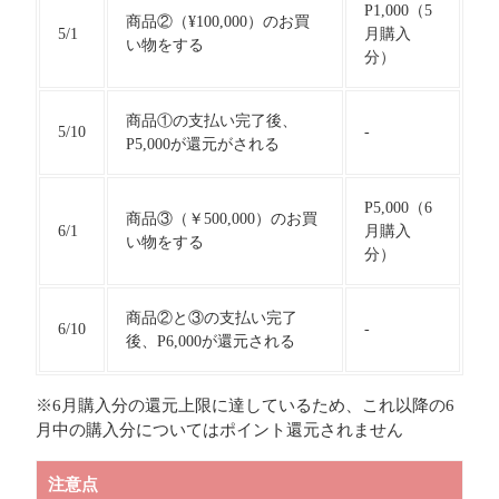
P1,000（5
商品②（¥100,000）のお買
5/1
月購入
い物をする
分）
商品①の支払い完了後、
5/10
-
P5,000が還元がされる
P5,000（6
商品③（￥500,000）のお買
6/1
月購入
い物をする
分）
商品②と③の支払い完了
6/10
-
後、P6,000が還元される
※6月購入分の還元上限に達しているため、これ以降の6
月中の購入分についてはポイント還元されません
注意点