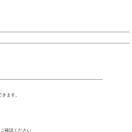
できます。
をご確認ください