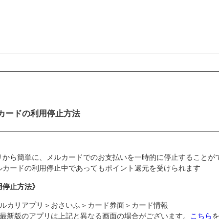
ンコンテンツ
カードの利用停止方法
リから簡単に、メルカードでのお支払いを一時的に停止することが
ルカードの利用停止中であってもポイント還元を受けられます
用停止方法》
ルカリアプリ＞おさいふ＞カード券面＞カード情報
最新版のアプリは上記と異なる画面の場合がございます。
こちら