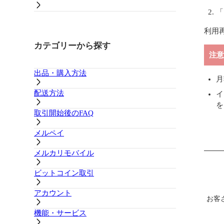
「
利用
カテゴリーから探す
注意
出品・購入方法
月
配送方法
イ
を
取引開始後のFAQ
メルペイ
メルカリモバイル
ビットコイン取引
アカウント
お客
機能・サービス