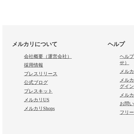
フッター
メルカリについて
ヘルプ
会社概要（運営会社）
ヘルプ
せ）
採用情報
メルカ
プレスリリース
メルカ
公式ブログ
グイン
プレスキット
メルカ
メルカリUS
お問い
メルカリShops
フリー