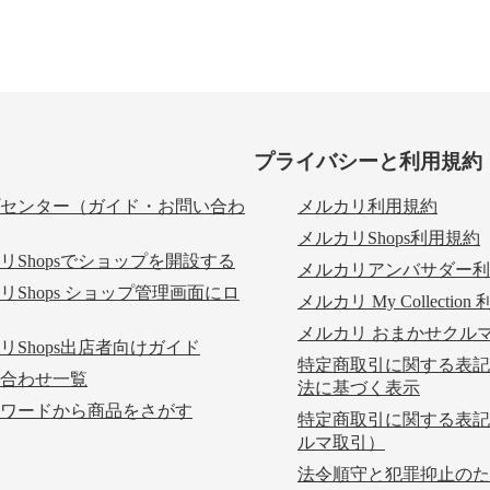
プライバシーと利用規約
センター（ガイド・お問い合わ
メルカリ利用規約
メルカリShops利用規約
リShopsでショップを開設する
メルカリアンバサダー利
リShops ショップ管理画面にロ
メルカリ My Collectio
メルカリ おまかせクル
リShops出店者向けガイド
特定商取引に関する表記
合わせ一覧
法に基づく表示
ワードから商品をさがす
特定商取引に関する表記
ルマ取引）
法令順守と犯罪抑止のた