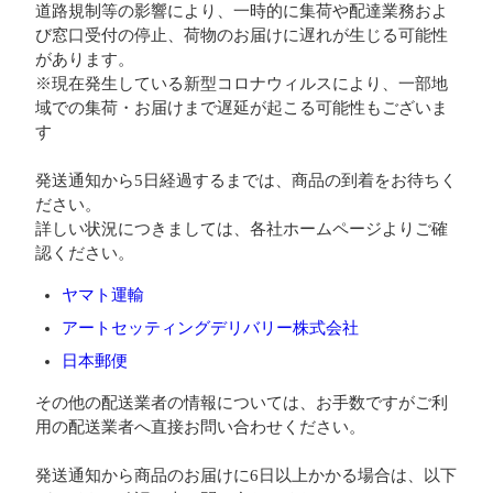
道路規制等の影響により、一時的に集荷や配達業務およ
び窓口受付の停止、荷物のお届けに遅れが生じる可能性
があります。
※現在発生している新型コロナウィルスにより、一部地
域での集荷・お届けまで遅延が起こる可能性もございま
す
発送通知から5日経過するまでは、商品の到着をお待ちく
ださい。
詳しい状況につきましては、各社ホームページよりご確
認ください。
ヤマト運輸
アートセッティングデリバリー株式会社
日本郵便
その他の配送業者の情報については、お手数ですがご利
用の配送業者へ直接お問い合わせください。
発送通知から商品のお届けに6日以上かかる場合は、以下