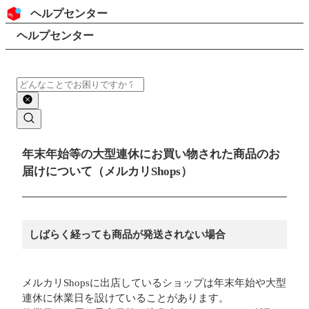
コンテンツにスキップ
ヘッダー
ヘルプセンター
検索
パンくずリスト
ヘルプセンター
検索
メインコンテンツ
年末年始等の大型連休にお買い物された商品のお
届けについて（メルカリShops）
しばらく経っても商品が発送されない場合
メルカリShopsに出店しているショップは年末年始や大型
連休に休業日を設けていることがあります。