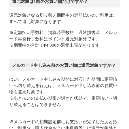
還元対象は1回のお買い物だけですか？
還元対象となる切り替え期間中の定額払いのご利用は、
すべて還元対象になります。
※定額払い手数料、清算時手数料、遅延損害金、メルカ
ード再発行手数料はポイント還元対象外です。
※期間中の合計でP4,000の還元上限があります
メルカード申し込み前のお買い物は還元対象ですか？
はい。メルカード申し込み期間に対応した期間に定額払
いへ切り替えを行えば、メルカード申し込み前のお買い
物も還元対象です。
※あと払いの支払い期限が過ぎた状態で、定額払いへ切
り替えることはできません
※メルカードの初期設定前にお支払いが完了したあと払
いご利用分（購入代金および手数料等）は還元対象外と