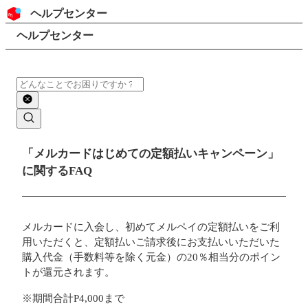
コンテンツにスキップ
ヘッダー
ヘルプセンター
検索
パンくずリスト
ヘルプセンター
検索
メインコンテンツ
「メルカードはじめての定額払いキャンペーン」
に関するFAQ
メルカードに入会し、初めてメルペイの定額払いをご利
用いただくと、定額払いご請求後にお支払いいただいた
購入代金（手数料等を除く元金）の20％相当分のポイン
トが還元されます。
※期間合計P4,000まで