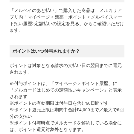
「メルペイのあと払い」で購入した商品は、メルカリア
プリ内「マイページ > 残高・ポイント > メルペイスマー
ト払い履歴>定額払いの設定を見る」からご確認いただけ
ます。
ポイントはいつ付与されますか？
ポイントは対象となる請求の支払い日の翌日までに還元
されます。
※付与ポイントは、「マイページ＞ポイント履歴」に
「メルカードはじめての定額払いキャンペーン」と表示
されます
※ポイントの有効期限は付与日を含む60日間です
※ポイント還元上限は期間中合計P4,000まで／最大で6回
分の支払い
※ポイント付与時点でメルカードを解約している場合に
は、ポイント還元対象外となります。