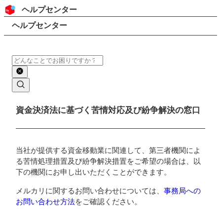
コンテンツにスキップ
ヘッダー
ヘルプセンター
検索
パンくずリスト
ヘルプセンター
検索
メインコンテンツ
資金決済法に基づく苦情対応及び紛争解決の窓口
当社が提供する資金移動業に関連して、第三者機関によ
る苦情処理措置及び紛争解決措置をご希望の場合は、以
下の機関にお申し出いただくことができます。
メルカリに関するお問い合わせについては、
事務局への
お問い合わせ方法
をご確認ください。