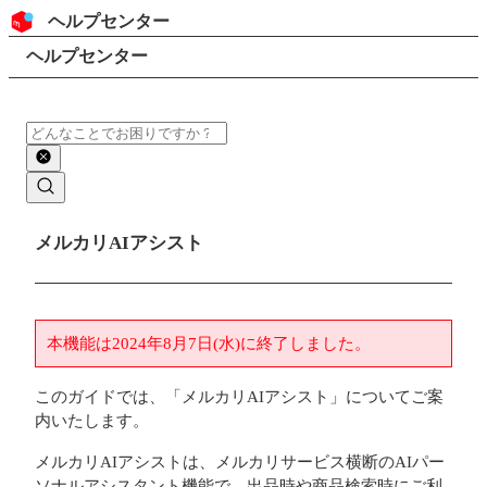
コンテンツにスキップ
ヘッダー
ヘルプセンター
検索
パンくずリスト
ヘルプセンター
検索
メインコンテンツ
メルカリAIアシスト
本機能は2024年8月7日(水)に終了しました。
このガイドでは、「メルカリAIアシスト」についてご案
内いたします。
メルカリAIアシストは、メルカリサービス横断のAIパー
ソナルアシスタント機能で、出品時や商品検索時にご利