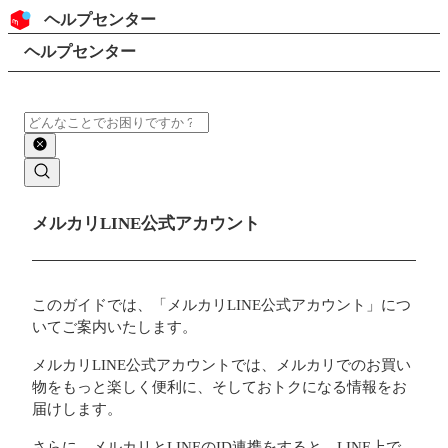
コンテンツにスキップ
ヘッダー
ヘルプセンター
検索
パンくずリスト
ヘルプセンター
検索
メインコンテンツ
メルカリLINE公式アカウント
このガイドでは、「メルカリLINE公式アカウント」につ
いてご案内いたします。
メルカリLINE公式アカウントでは、メルカリでのお買い
物をもっと楽しく便利に、そしておトクになる情報をお
届けします。
さらに、メルカリとLINEのID連携をすると、LINE上で、