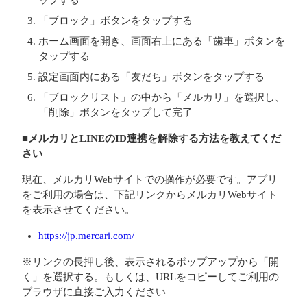
ップする
「ブロック」ボタンをタップする
ホーム画面を開き、画面右上にある「歯車」ボタンを
タップする
設定画面内にある「友だち」ボタンをタップする
「ブロックリスト」の中から「メルカリ」を選択し、
「削除」ボタンをタップして完了
■メルカリとLINEのID連携を解除する方法を教えてくだ
さい
現在、メルカリWebサイトでの操作が必要です。アプリ
をご利用の場合は、下記リンクからメルカリWebサイト
を表示させてください。
https://jp.mercari.com/
※リンクの長押し後、表示されるポップアップから「開
く」を選択する。もしくは、URLをコピーしてご利用の
ブラウザに直接ご入力ください