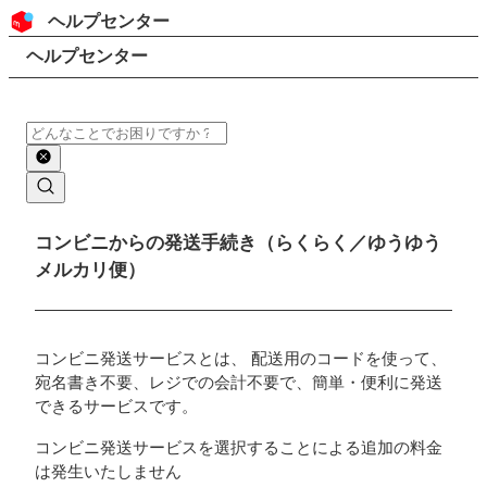
コンテンツにスキップ
ヘッダー
ヘルプセンター
検索
パンくずリスト
ヘルプセンター
検索
メインコンテンツ
コンビニからの発送手続き（らくらく／ゆうゆう
メルカリ便）
コンビニ発送サービスとは、 配送用のコードを使って、
宛名書き不要、レジでの会計不要で、簡単・便利に発送
できるサービスです。
コンビニ発送サービスを選択することによる追加の料金
は発生いたしません