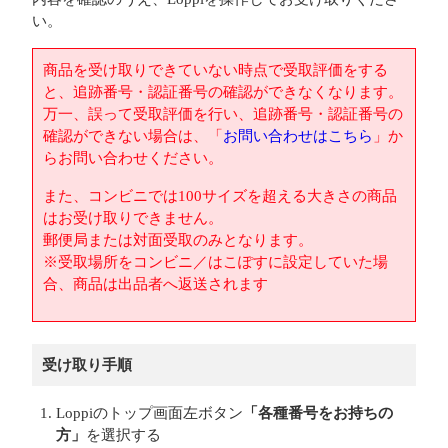
い。
商品を受け取りできていない時点で受取評価をする
と、追跡番号・認証番号の確認ができなくなります。
万一、誤って受取評価を行い、追跡番号・認証番号の
確認ができない場合は、「
お問い合わせはこちら
」か
らお問い合わせください。
また、コンビニでは100サイズを超える大きさの商品
はお受け取りできません。
郵便局または対面受取のみとなります。
※受取場所をコンビニ／はこぽすに設定していた場
合、商品は出品者へ返送されます
受け取り手順
Loppiのトップ画面左ボタン
「各種番号をお持ちの
方」
を選択する