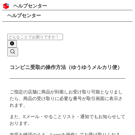
コンテンツにスキップ
ヘッダー
ヘルプセンター
検索
パンくずリスト
ヘルプセンター
検索
メインコンテンツ
コンビニ受取の操作方法（ゆうゆうメルカリ便）
ご指定の店舗に商品が到着しお受け取り可能となりまし
たら、商品の受け取りに必要な番号が取引画面に表示さ
れます。
また、Eメール・やることリスト・通知でもお知らせして
おります。
内容を確認のうえ、Loppiを操作してお受け取りくださ