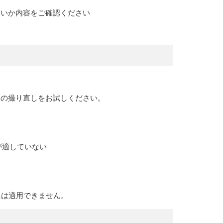
ないか内容をご確認ください
真の撮り直しをお試しください。
が適していない
には適用できません。