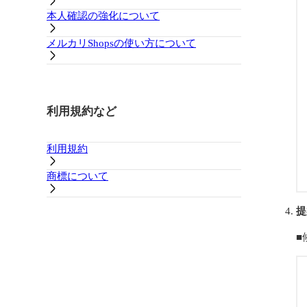
本人確認の強化について
メルカリShopsの使い方について
利用規約など
利用規約
商標について
提
■