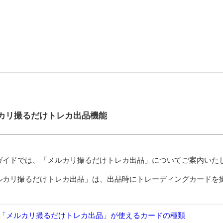
ンコンテンツ
カリ撮るだけトレカ出品機能
ガイドでは、「メルカリ撮るだけトレカ出品」についてご案内いた
ルカリ撮るだけトレカ出品」は、出品時にトレーディングカードを
。
「メルカリ撮るだけトレカ出品」が使えるカードの種類