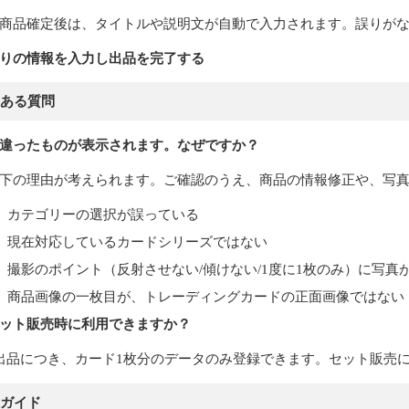
商品確定後は、タイトルや説明文が自動で入力されます。誤りが
りの情報を入力し出品を完了する
ある質問
違ったものが表示されます。なぜですか？
下の理由が考えられます。ご確認のうえ、商品の情報修正や、写
カテゴリーの選択が誤っている
現在対応しているカードシリーズではない
撮影のポイント（反射させない/傾けない/1度に1枚のみ）に写真
商品画像の一枚目が、トレーディングカードの正面画像ではない
ット販売時に利用できますか？
出品につき、カード1枚分のデータのみ登録できます。セット販売
ガイド