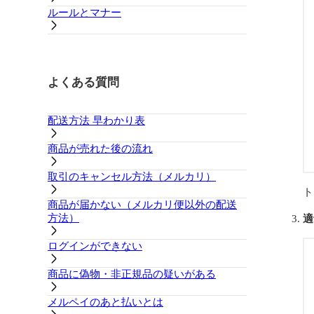
ルールとマナー
よくある質問
配送方法 早わかり表
商品が売れた後の流れ
取引のキャンセル方法（メルカリ）
ト
商品が届かない（メルカリ便以外の配送
方法）
適
ログインができない
商品に偽物・非正規品の疑いがある
メルペイのあと払いとは