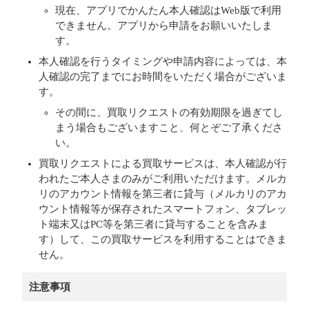
現在、アプリでかんたん本人確認はWeb版で利用
できません。アプリから申請をお願いいたしま
す。
本人確認を行うタイミングや申請内容によっては、本
人確認の完了までにお時間をいただく場合がございま
す。
その間に、買取リクエストの有効期限を過ぎてし
まう場合もございますこと、何とぞご了承くださ
い。
買取リクエストによる買取サービスは、本人確認が行
われたご本人さまのみがご利用いただけます。メルカ
リのアカウント情報を第三者に貸与（メルカリのアカ
ウント情報等が保存されたスマートフォン、タブレッ
ト端末又はPC等を第三者に貸与することを含みま
す）して、この買取サービスを利用することはできま
せん。
注意事項