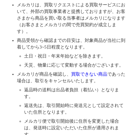
メルカリは、買取リクエストによる買取サービスにお
いて、外部の買取事業者と提携しておりますが、お客
さまから商品を買い取る当事者はメルカリになります
（お客さまとメルカリの間で売買契約が成立しま
す）。
商品受領から確認までの目安は、対象商品が当社に到
着してから3~5日程度となります。
土日・祝日・年末年始などを除きます。
天災、物量に応じて変動する場合がございます。
メルカリが商品を確認し、
買取できない商品
であった
場合は、取引をキャンセルいたします。
返品時の送料は出品者負担（着払い）となりま
す。
返送先は、取引開始時に発送元として設定されて
いた住所となります。
メルカリ便で取引開始後に住所を変更した場合
は、発送時に設定いただいた住所が適用されま
す。