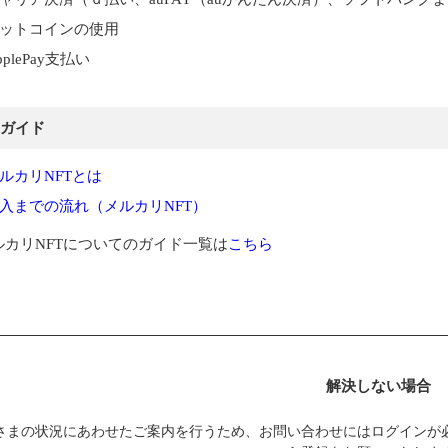
ットコインの使用
pplePay支払い
ガイド
ルカリNFTとは
入までの流れ（メルカリNFT）
ルカリNFTについてのガイド一覧は
こちら
解決しない場合
さまの状況にあわせたご案内を行うため、お問い合わせにはログインが