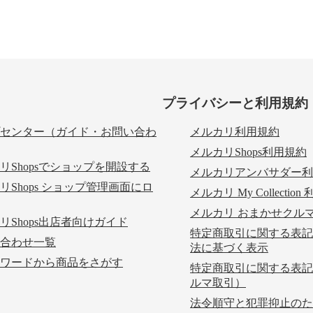
プライバシーと利用規約
センター（ガイド・お問い合わ
メルカリ利用規約
メルカリShops利用規約
リShopsでショップを開設する
メルカリアンバサダー利
リShops ショップ管理画面にロ
メルカリ My Collectio
メルカリ おまかせクル
リShops出店者向けガイド
特定商取引に関する表記
合わせ一覧
法に基づく表示
ワードから商品をさがす
特定商取引に関する表記
ルマ取引）
法令順守と犯罪抑止のた