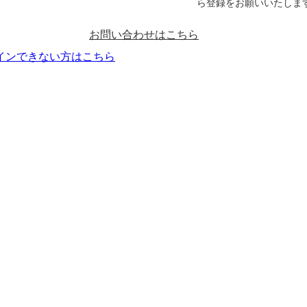
ら登録をお願いいたしま
お問い合わせはこちら
インできない方はこちら