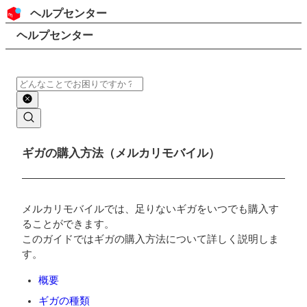
コンテンツにスキップ
ヘッダー
ヘルプセンター
検索
パンくずリスト
ヘルプセンター
検索
メインコンテンツ
ギガの購入方法（メルカリモバイル）
メルカリモバイルでは、足りないギガをいつでも購入す
ることができます。
このガイドではギガの購入方法について詳しく説明しま
す。
概要
ギガの種類