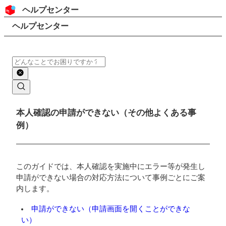
コンテンツにスキップ
ヘッダー
ヘルプセンター
検索
パンくずリスト
ヘルプセンター
検索
メインコンテンツ
本人確認の申請ができない（その他よくある事
例）
このガイドでは、本人確認を実施中にエラー等が発生し
申請ができない場合の対応方法について事例ごとにご案
内します。
申請ができない（申請画面を開くことができな
い）