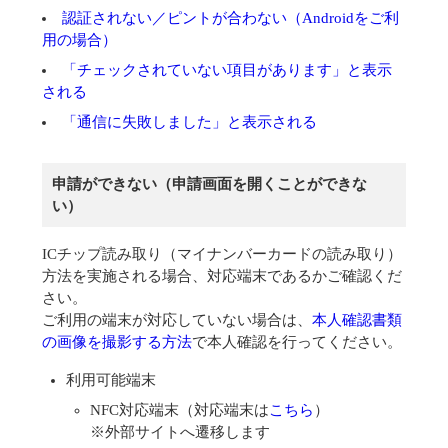
認証されない／ピントが合わない（Androidをご利
用の場合）
「チェックされていない項目があります」と表示
される
「通信に失敗しました」と表示される
申請ができない（申請画面を開くことができな
い）
ICチップ読み取り（マイナンバーカードの読み取り）
方法を実施される場合、対応端末であるかご確認くだ
さい。
ご利用の端末が対応していない場合は、
本人確認書類
の画像を撮影する方法
で本人確認を行ってください。
利用可能端末
NFC対応端末（対応端末は
こちら
）
※外部サイトへ遷移します