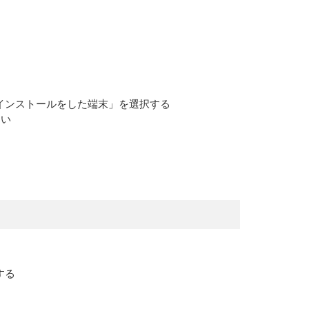
のインストールをした端末」を選択する
さい
する