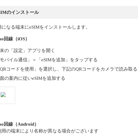
 eSIMのインストール
用になる端末にeSIMをインストールします。
omo回線（iOS）
末の「設定」アプリを開く
モバイル通信」＞「eSIMを追加」をタップする
QRコードを使用」を選択し、下記のQRコードをカメラで読み取る
面の案内に従いeSIMを追加する
mo回線（Android）
利用の端末により名称が異なる場合がございます