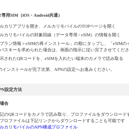
専用SIM（iOS・Android共通）
ルカリアプリを開き、メルカリモバイルのTOPページを開く
ルカリモバイルの対象回線（データ専用 / eSIM）の情報を開く
プラン情報＞eSIMの再インストール」の順にタップし、「eSIM
パスキーを求められた場合は、画面の指示に従い完了させてくだ
示されたQRコードを、eSIMを入れたい端末のカメラで読み取る
IMのインストールが完了次第、APNの設定へお進みください。
 APN設定方法
の場合
記のQRコードをカメラで読み取り、プロファイルをダウンロード
プロファイルは下記リンクからダウンロードすることも可能です
ルカリモバイルのAPN構成プロファイル