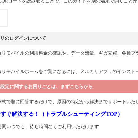
のQRコードを読み取ることで、このガイドを別の端末で開くことが
リのログインについて
カリモバイルの利用料金の確認や、データ残量、ギガ売買、各種プ
カリモバイルホームをご覧になるには、メルカリアプリのインスト
期設定に関するお困りごとは、まずこちらから
形式で順に回答するだけで、原因の特定から解決までサポートいた
今すぐ解決する！（トラブルシューティングTOP）
4時間いつでも、待ち時間なくご利用いただけます