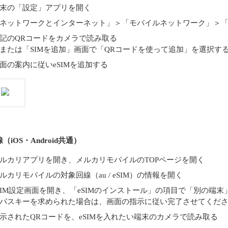
末の「設定」アプリを開く
ネットワークとインターネット」＞「モバイルネットワーク」＞「S
記のQRコードをカメラで読み取る
または「SIMを追加」画面で「QRコードを使って追加」を選択す
面の案内に従いeSIMを追加する
線（iOS・Android共通）
ルカリアプリを開き、メルカリモバイルのTOPページを開く
ルカリモバイルの対象回線（au / eSIM）の情報を開く
SIM設定画面を開き、「eSIMのインストール」の項目で「別の端
パスキーを求められた場合は、画面の指示に従い完了させてくだ
示されたQRコードを、eSIMを入れたい端末のカメラで読み取る