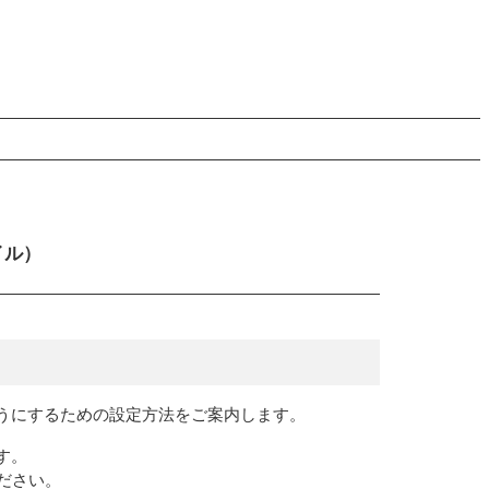
イル）
ようにするための設定方法をご案内します。
す。
ください。