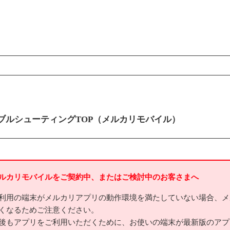
ンコンテンツ
ブルシューティングTOP（メルカリモバイル）
ルカリモバイルをご契約中、またはご検討中のお客さまへ
利用の端末がメルカリアプリの動作環境を満たしていない場合、メ
くなるためご注意ください。
後もアプリをご利用いただくために、お使いの端末が最新版のアプ