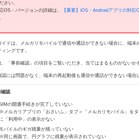
ださい。
応OS・バージョンの詳細は、
【重要】iOS・Androidアプリの
。
ガイドは、メルカリモバイルで通信や通話ができない場合に、端末
ティングです。
は、「事前確認」の項目をご覧いただき、当てはまるものがないか
確認には問題がなく、端末の再起動後も通信や通話ができない場合
前確認
SIMの開通手続きが完了していない
※メルカリアプリの「おさいふ」タブ＞「メルカリモバイル」をタ
に「利用中」の表示がない
モバイルのギガ残量が残っていない
※同じ画面で、円グラフに残量が表示されていない