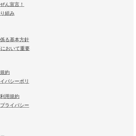
ぜん宣言！
り組み
係る基本方針
等において重要
規約
イバシーポリ
利用規約
プライバシー