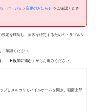
対応OS・バージョン変更のお知らせ
をご確認くださ
の設定を確認し、原因を特定するためのトラブルシ
をご確認ください。
は、
「▶設問に進む」
からお進みください。
ップしメルカリモバイルホームを開き、画面上部