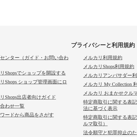
プライバシーと利用規約
センター（ガイド・お問い合わ
メルカリ利用規約
メルカリShops利用規約
リShopsでショップを開設する
メルカリアンバサダー利
リShops ショップ管理画面にロ
メルカリ My Collectio
メルカリ おまかせクル
リShops出店者向けガイド
特定商取引に関する表記
合わせ一覧
法に基づく表示
ワードから商品をさがす
特定商取引に関する表記
ルマ取引）
法令順守と犯罪抑止のた