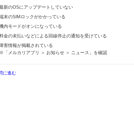
最新のOSにアップデートしていない
端末のSIMロックがかかっている
機内モードがオンになっている
料金の未払いなどによる回線停止の通知を受けている
障害情報が掲載されている
※「メルカリアプリ ＞ お知らせ ＞ ニュース」を確認
設問に進む