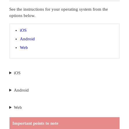
See the instructions for your operating system from the
options below.
iOS
Android
Web
iOS
Android
Web
Important points to note