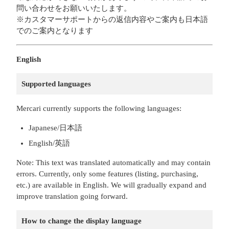
問い合わせをお願いいたします。
※カスタマーサポートからの返信内容やご案内も日本語
でのご案内となります
English
Supported languages
Mercari currently supports the following languages:
Japanese/日本語
English/英語
Note: This text was translated automatically and may contain
errors. Currently, only some features (listing, purchasing,
etc.) are available in English. We will gradually expand and
improve translation going forward.
How to change the display language