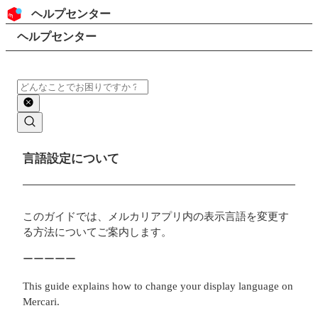
コンテンツにスキップ
ヘッダー
ヘルプセンター
検索
パンくずリスト
ヘルプセンター
検索
メインコンテンツ
言語設定について
このガイドでは、メルカリアプリ内の表示言語を変更す
る方法についてご案内します。
ーーーーー
This guide explains how to change your display language on
Mercari.