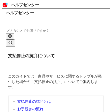
コンテンツにスキップ
ヘッダー
ヘルプセンター
検索
パンくずリスト
ヘルプセンター
検索
メインコンテンツ
支払停止の抗弁について
このガイドでは、商品やサービスに関するトラブルが発
生した場合の「支払停止の抗弁」についてご案内しま
す。
支払停止の抗弁とは
お手続きの流れ