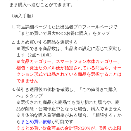
まま購入へ進むことができます。
《購入手順》
商品詳細ページまたは出品者プロフィールページで
「まとめ買いで最大¥○○○お得に購入」をタップ
まとめ買いする商品を選択する
※選択できる商品数は、出品者の設定に応じて変動し
ます（2点〜10点）
※食品カテゴリー、スマートフォン本体カテゴリー、
梱包・発送たのメル便が指定されている商品や、オー
クション形式で出品されている商品を選択することは
できません
値引き適用後の価格を確認し、「この値引きで購入
へ」をタップ
※選択された商品が1商品でも売り切れた場合や、商
品が削除・公開停止中となった場合、購入できません
※具体的な購入希望価格がある場合、「相談する」か
ら
まとめ買い依頼
が可能です
※まとめ買い対象商品の合計額の20%が、割引の上限