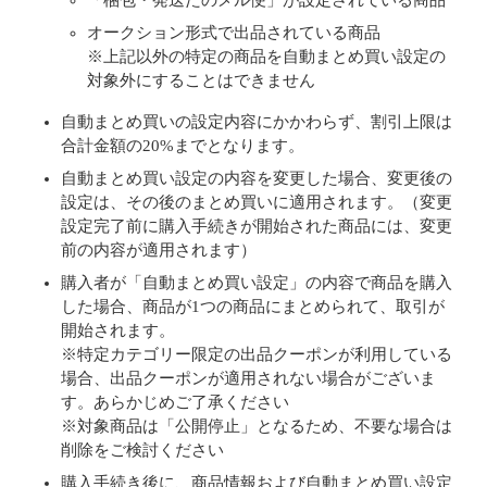
「梱包・発送たのメル便」が設定されている商品
オークション形式で出品されている商品
※上記以外の特定の商品を自動まとめ買い設定の
対象外にすることはできません
自動まとめ買いの設定内容にかかわらず、割引上限は
合計金額の20%までとなります。
自動まとめ買い設定の内容を変更した場合、変更後の
設定は、その後のまとめ買いに適用されます。（変更
設定完了前に購入手続きが開始された商品には、変更
前の内容が適用されます）
購入者が「自動まとめ買い設定」の内容で商品を購入
した場合、商品が1つの商品にまとめられて、取引が
開始されます。
※特定カテゴリー限定の出品クーポンが利用している
場合、出品クーポンが適用されない場合がございま
す。あらかじめご了承ください
※対象商品は「公開停止」となるため、不要な場合は
削除をご検討ください
購入手続き後に、商品情報および自動まとめ買い設定