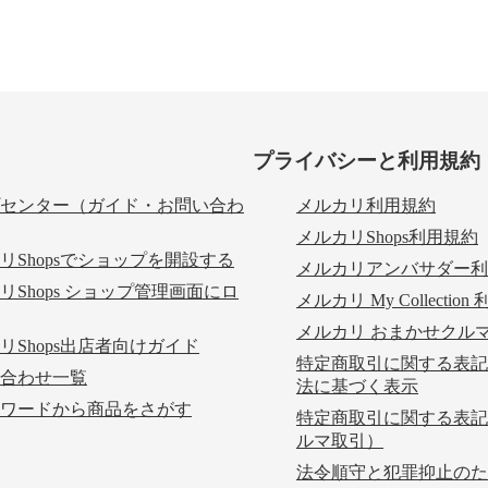
プライバシーと利用規約
センター（ガイド・お問い合わ
メルカリ利用規約
メルカリShops利用規約
リShopsでショップを開設する
メルカリアンバサダー利
リShops ショップ管理画面にロ
メルカリ My Collectio
メルカリ おまかせクル
リShops出店者向けガイド
特定商取引に関する表記
合わせ一覧
法に基づく表示
ワードから商品をさがす
特定商取引に関する表記
ルマ取引）
法令順守と犯罪抑止のた