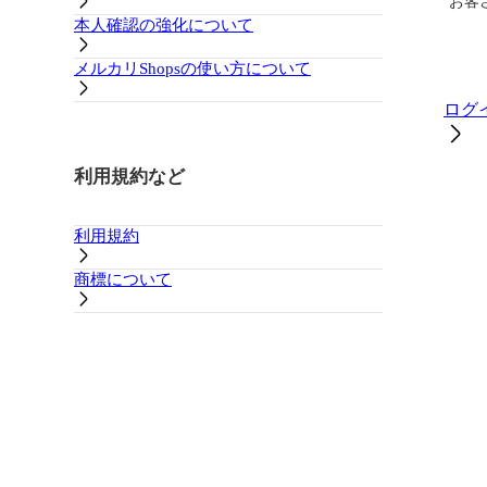
お客
本人確認の強化について
メルカリShopsの使い方について
ログ
利用規約など
利用規約
商標について