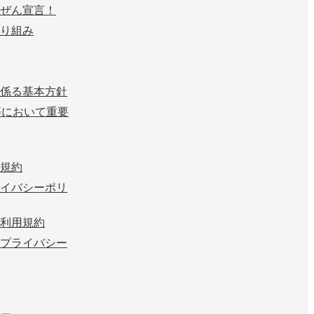
ぜん宣言！
り組み
係る基本方針
等において重要
規約
イバシーポリ
利用規約
プライバシー