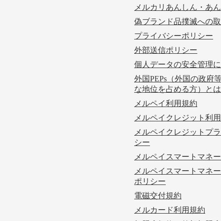
メルカリあんしん・あん
偽ブランド品撲滅への取
プライバシーポリシー
外部送信ポリシー
個人データの安全管理に
外国PEPs（外国の政府
な地位を占める方）とは
メルペイ利用規約
メルペイクレジット利用
メルペイクレジットプラ
シー
メルペイスマートマネー
メルペイスマートマネー
ポリシー
電磁交付規約
メルカード利用規約