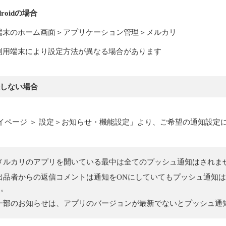
droidの場合
端末のホーム画面＞アプリケーション管理＞メルカリ
利用端末により設定方法が異なる場合があります
しない場合
マイページ ＞ 設定＞お知らせ・機能設定」より、ご希望の通知設定
メルカリのアプリを開いている最中は全てのプッシュ通知はされま
出品者からの返信コメントは通知をONにしていてもプッシュ通知
す。
一部のお知らせは、アプリのバージョンが最新でないとプッシュ通