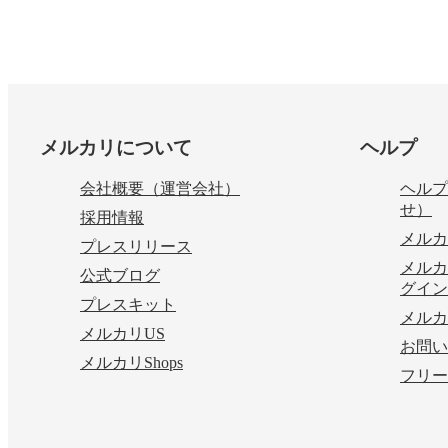
フッター
メルカリについて
ヘルプ
会社概要（運営会社）
ヘルプ
せ）
採用情報
メルカ
プレスリリース
メルカ
公式ブログ
グイン
プレスキット
メルカ
メルカリUS
お問い
メルカリShops
フリー