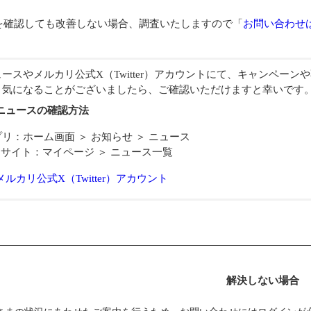
を確認しても改善しない場合、調査いたしますので「
お問い合わせ
ュースやメルカリ公式X（Twitter）アカウントにて、キャンペー
。気になることがございましたら、ご確認いただけますと幸いです
ニュースの確認方法
リ：ホーム画面 ＞ お知らせ ＞ ニュース
bサイト：マイページ ＞ ニュース一覧
メルカリ公式X（Twitter）アカウント
解決しない場合