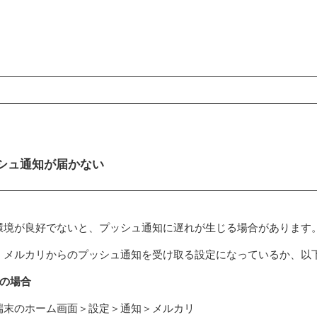
ンコンテンツ
シュ通知が届かない
環境が良好でないと、プッシュ通知に遅れが生じる場合があります
、メルカリからのプッシュ通知を受け取る設定になっているか、以
Sの場合
端末のホーム画面＞設定＞通知＞メルカリ