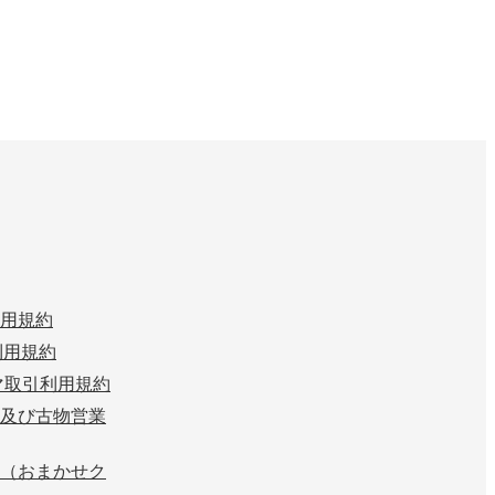
用規約
n 利用規約
マ取引利用規約
及び古物営業
（おまかせク