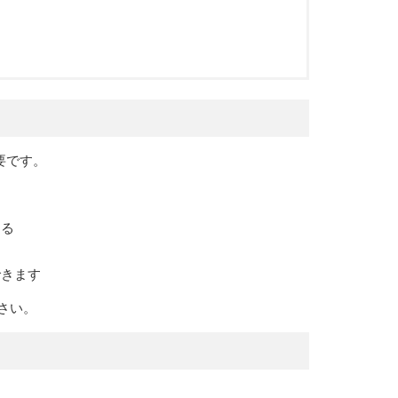
要です。
する
できます
さい。