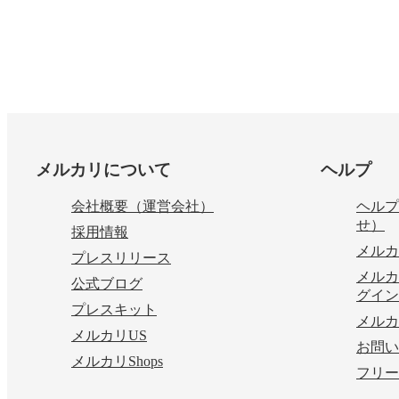
フッター
メルカリについて
ヘルプ
会社概要（運営会社）
ヘルプ
せ）
採用情報
メルカ
プレスリリース
メルカ
公式ブログ
グイン
プレスキット
メルカ
メルカリUS
お問い
メルカリShops
フリー