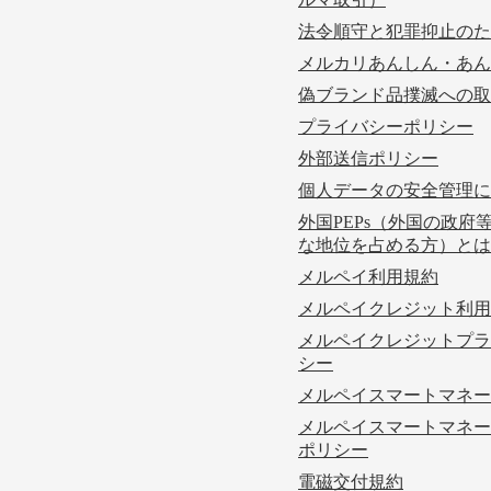
法令順守と犯罪抑止のた
メルカリあんしん・あん
偽ブランド品撲滅への取
プライバシーポリシー
外部送信ポリシー
個人データの安全管理に
外国PEPs（外国の政府
な地位を占める方）とは
メルペイ利用規約
メルペイクレジット利用
メルペイクレジットプラ
シー
メルペイスマートマネー
メルペイスマートマネー
ポリシー
電磁交付規約