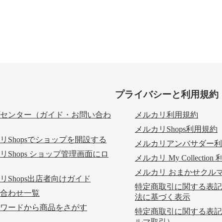
プライバシーと利用規約
センター（ガイド・お問い合わ
メルカリ利用規約
メルカリShops利用規約
リShopsでショップを開設する
メルカリアンバサダー利
リShops ショップ管理画面にロ
メルカリ My Collectio
メルカリ おまかせクル
リShops出店者向けガイド
特定商取引に関する表記
合わせ一覧
法に基づく表示
ワードから商品をさがす
特定商取引に関する表記
ルマ取引）