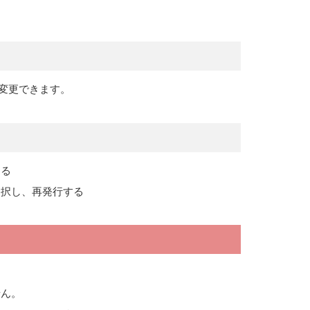
変更できます。
する
選択し、再発行する
せん。