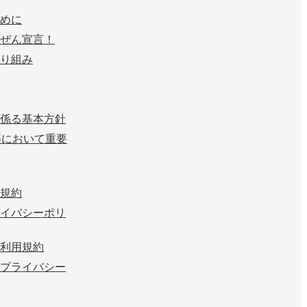
めに
ぜん宣言！
り組み
係る基本方針
等において重要
規約
イバシーポリ
利用規約
プライバシー