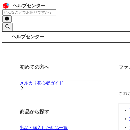
コンテンツにスキップ
ヘッダー
ヘルプセンター
検索
パンくずリスト
ヘルプセンター
サイドバー
初めての方へ
メイ
ファ
メルカリ初心者ガイド
この
商品から探す
出品・購入した商品一覧