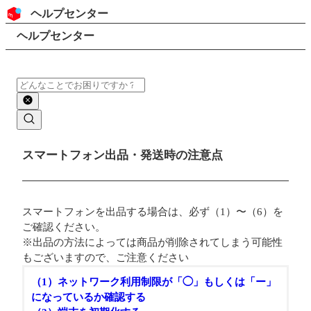
コンテンツにスキップ
ヘッダー
ヘルプセンター
検索
パンくずリスト
ヘルプセンター
検索
メインコンテンツ
スマートフォン出品・発送時の注意点
スマートフォンを出品する場合は、必ず（1）〜（6）を
ご確認ください。
※出品の方法によっては商品が削除されてしまう可能性
もございますので、ご注意ください
（1）ネットワーク利用制限が「◯」もしくは「ー」
になっているか確認する