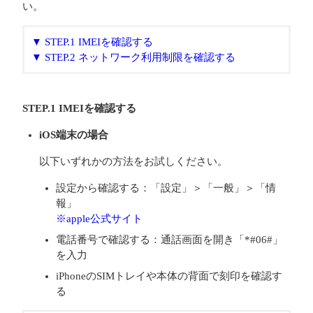
い。
▼ STEP.1 IMEIを確認する
▼ STEP.2 ネットワーク利用制限を確認する
STEP.1 IMEIを確認する
iOS端末の場合
以下いずれかの方法をお試しください。
設定から確認する：「設定」＞「一般」＞「情
報」
※apple公式サイト
電話番号で確認する：通話画面を開き「*#06#」
を入力
iPhoneのSIMトレイや本体の背面で刻印を確認す
る