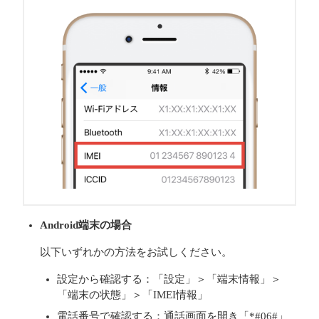
Android端末の場合
以下いずれかの方法をお試しください。
設定から確認する：「設定」＞「端末情報」＞
「端末の状態」＞「IMEI情報」
電話番号で確認する：通話画面を開き「*#06#」