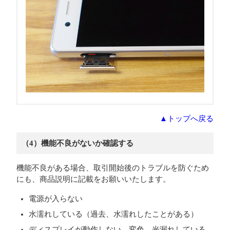
▲トップへ戻る
（4）機能不良がないか確認する
機能不良がある場合、取引開始後のトラブルを防ぐため
にも、商品説明に記載をお願いいたします。
電源が入らない
水濡れしている（過去、水濡れしたことがある）
ディスプレイが動作しない、変色、光漏れしている