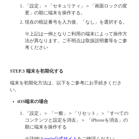
「設定」＞「セキュリティ」＞「画面ロックの変
更」の順に端末を操作する。
現在の暗証番号を入力後、「なし」を選択する。
※上記は一例となりご利用の端末によって操作方
法が異なります。ご不明点は取扱説明書等をご参
考ください
STEP.3 端末を初期化する
端末を初期化方法は、以下をご参考にお手続きくださ
い。
iOS端末の場合
「設定」＞ 「一般」＞「リセット」＞「すべての
コンテンツと設定を消去」＞ 「iPhoneを消去」の
順に端末を操作する
※詳細は
apple公式サイト
をご確認ください