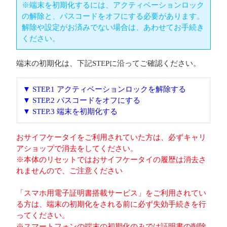
※端末を初期化するには、アクティベーションロック
の解除と、パスコードをオフにする必要があります。
解除や設定がお済みでない場合は、あわせてお手続き
ください。
端末の初期化は、下記STEPに沿ってご確認ください。
▼ STEP.1 アクティベーションロックを解除する
▼ STEP.2 パスコードをオフにする
▼ STEP.3 端末を初期化する
おサイフケータイをご利用されていた方は、必ずキャリ
アショップで消去をしてください。
※本体のリセットではおサイフケータイの履歴は消去さ
れませんので、ご注意ください
「スマホ用電子証明書搭載サービス」をご利用されてい
る方は、端末の初期化をされる前に必ず失効手続きを行
ってください。
※スマートフォンの端末の初期化のみでは証明書の削除