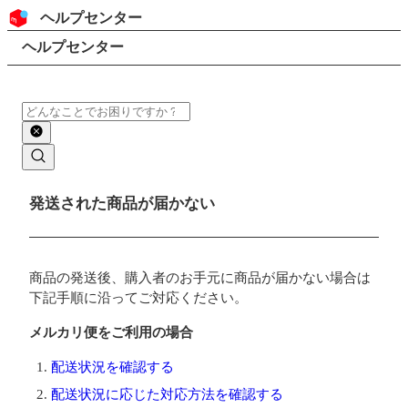
コンテンツにスキップ
ヘッダー
ヘルプセンター
検索
パンくずリスト
ヘルプセンター
検索
メインコンテンツ
発送された商品が届かない
商品の発送後、購入者のお手元に商品が届かない場合は
下記手順に沿ってご対応ください。
メルカリ便をご利用の場合
配送状況を確認する
配送状況に応じた対応方法を確認する