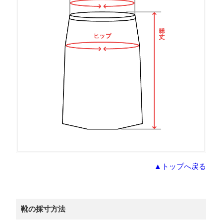
▲トップへ戻る
靴の採寸方法