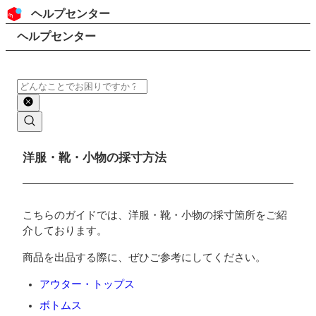
コンテンツにスキップ
ヘッダー
ヘルプセンター
検索
パンくずリスト
ヘルプセンター
検索
メインコンテンツ
洋服・靴・小物の採寸方法
こちらのガイドでは、洋服・靴・小物の採寸箇所をご紹
介しております。
商品を出品する際に、ぜひご参考にしてください。
アウター・トップス
ボトムス