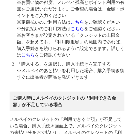
※お買い物の都度、メルペイ残高とポイント利用の有
無をご選択いただけます。ご希望の場合は、金額・ポ
イントをご入力ください
※定額払いのご利用方法は
こちら
をご確認ください
※分割払いのご利用方法は
こちら
をご確認ください
※お客さまが設定されている「クレジットの上限金
額」を超えても、「利用限度額」の範囲内であれば、
購入手続きを続けられるように設定できます。詳しく
は
こちら
をご確認ください
「購入する」を選択し、購入手続きを完了する
※メルペイのあと払いを利用した場合、購入手続き後
すぐに出品者が商品を発送できます
ご購入時にメルペイのクレジットの「利用できる金
額」が不足している場合
メルペイのクレジットの「利用できる金額」が不足して
いる場合、購入手続き画面上で、メルペイのクレジット
の未払い分をお支払いし、メルペイのクレジットの「利