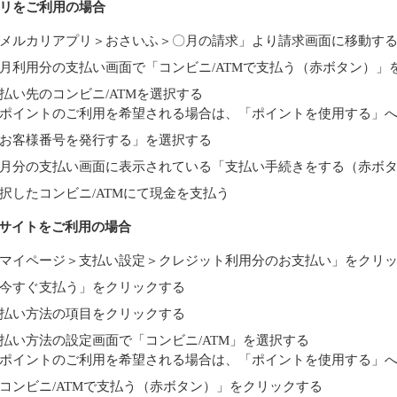
プリをご利用の場合
メルカリアプリ＞おさいふ＞〇月の請求」より請求画面に移動す
月利用分の支払い画面で「コンビニ/ATMで支払う（赤ボタン）」
払い先のコンビニ/ATMを選択する
ポイントのご利用を希望される場合は、「ポイントを使用する」
お客様番号を発行する」を選択する
月分の支払い画面に表示されている「支払い手続きをする（赤ボ
択したコンビニ/ATMにて現金を支払う
ebサイトをご利用の場合
マイページ＞支払い設定＞クレジット利用分のお支払い」をクリ
今すぐ支払う」をクリックする
払い方法の項目をクリックする
払い方法の設定画面で「コンビニ/ATM」を選択する
ポイントのご利用を希望される場合は、「ポイントを使用する」
コンビニ/ATMで支払う（赤ボタン）」をクリックする