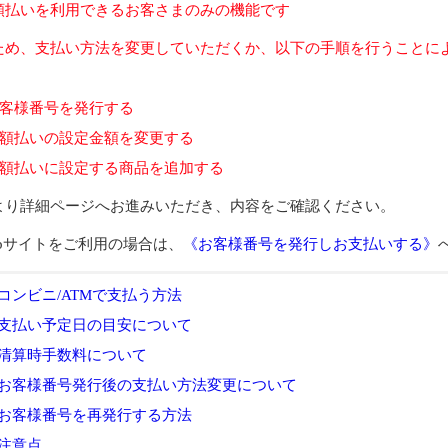
額払いを利用できるお客さまのみの機能です
ため、支払い方法を変更していただくか、以下の手順を行うことに
客様番号を発行する
額払いの設定金額を変更する
額払いに設定する商品を追加する
より詳細ページへお進みいただき、内容をご確認ください。
ebサイトをご利用の場合は、
《お客様番号を発行しお支払いする》
コンビニ/ATMで支払う方法
支払い予定日の目安について
清算時手数料について
お客様番号発行後の支払い方法変更について
お客様番号を再発行する方法
注意点