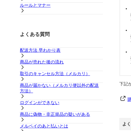
ルールとマナー
よくある質問
配送方法 早わかり表
商品が売れた後の流れ
取引のキャンセル方法（メルカリ）
下記
商品が届かない（メルカリ便以外の配送
方法）
ログインができない
商品に偽物・非正規品の疑いがある
よく
メルペイのあと払いとは