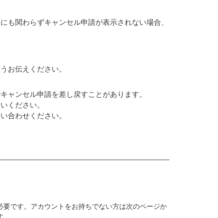
るにも関わらずキャンセル申請が表示されない場合、
ようお伝えください。
でキャンセル申請を差し戻すことがあります。
合いください。
問い合わせください。
必要です。アカウントをお持ちでない方は次のページか
す。