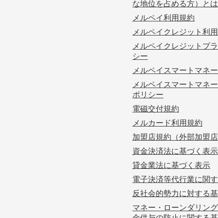
な地位を占める方）とは
メルペイ利用規約
メルペイクレジット利用
メルペイクレジットプラ
シー
メルペイスマートマネー
メルペイスマートマネー
ポリシー
電磁交付規約
メルカード利用規約
加盟店規約（外部加盟店
資金決済法に基づく表示
貸金業法に基づく表示
電子決済等代行業に関す
反社会的勢力に対する基
マネー・ローンダリング
金供与の防止に関する基