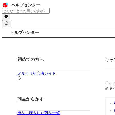
コンテンツにスキップ
ヘッダー
ヘルプセンター
検索
パンくずリスト
ヘルプセンター
サイドバー
初めての方へ
メイ
キャ
メルカリ初心者ガイド
こち
※キ
商品から探す
出品・購入した商品一覧