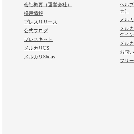
会社概要（運営会社）
ヘルプ
せ）
採用情報
メルカ
プレスリリース
メルカ
公式ブログ
グイン
プレスキット
メルカ
メルカリUS
お問い
メルカリShops
フリー