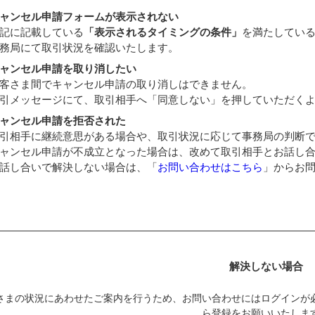
ャンセル申請フォームが表示されない
記に記載している
「表示されるタイミングの条件」
を満たしてい
務局にて取引状況を確認いたします。
ャンセル申請を取り消したい
客さま間でキャンセル申請の取り消しはできません。
引メッセージにて、取引相手へ「同意しない」を押していただく
ャンセル申請を拒否された
引相手に継続意思がある場合や、取引状況に応じて事務局の判断
ャンセル申請が不成立となった場合は、改めて取引相手とお話し
話し合いで解決しない場合は、「
お問い合わせはこちら
」からお
解決しない場合
さまの状況にあわせたご案内を行うため、お問い合わせにはログインが
ら登録をお願いいたしま