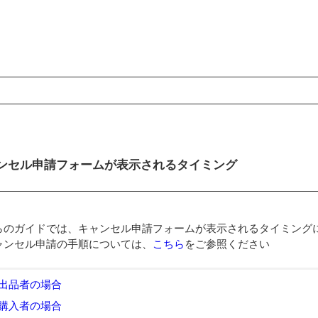
ンコンテンツ
ンセル申請フォームが表示されるタイミング
らのガイドでは、キャンセル申請フォームが表示されるタイミング
ャンセル申請の手順については、
こちら
をご参照ください
出品者の場合
購入者の場合