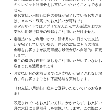
のクレジット利用分をお支払いいただくことはできま
せん。
※お支払い用銀行口座の登録が完了しているお客さま
は、メルペイ残高でのお支払いが可能です
※Webサイトではアプリでかんたん本人確認およびお
支払い用銀行口座の登録はご利用いただけません
定額払いをご利用中かつ、請求月の26日までに支払
いが完了していない場合、同月の27日に月々の清算
金額をお客さまが設定可能な最低金額へ自動的に変更
します。
※この機能は自動引落しをご利用いただいていないお
客さまにも適用されます
お支払い月の末前日までにお支払いが完了されない場
合、各お客さまごとに下記処理を実施します。
《お支払い用銀行口座をご登録いただいているお客さ
ま》
設定されているお支払い方法にかかわらず、お支払い
月の末日に自動引落しを実施いたします。この際にメ