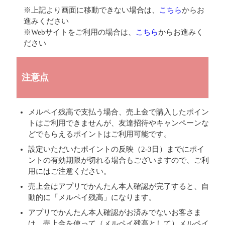
※上記より画面に移動できない場合は、
こちら
からお
進みください
※Webサイトをご利用の場合は、
こちら
からお進みく
ださい
注意点
メルペイ残高で支払う場合、売上金で購入したポイン
トはご利用できませんが、友達招待やキャンペーンな
どでもらえるポイントはご利用可能です。
設定いただいたポイントの反映（2‐3日）までにポイ
ントの有効期限が切れる場合もございますので、ご利
用にはご注意ください。
売上金はアプリでかんたん本人確認が完了すると、自
動的に「メルペイ残高」になります。
アプリでかんたん本人確認がお済みでないお客さま
は、売上金を使って（メルペイ残高として）メルペイ