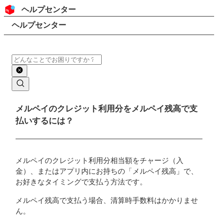
コンテンツにスキップ
ヘッダー
ヘルプセンター
検索
パンくずリスト
ヘルプセンター
検索
メインコンテンツ
メルペイのクレジット利用分をメルペイ残高で支
払いするには？
メルペイのクレジット利用分相当額をチャージ（入
金）、またはアプリ内にお持ちの「メルペイ残高」で、
お好きなタイミングで支払う方法です。
メルペイ残高で支払う場合、清算時手数料はかかりませ
ん。