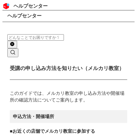
コンテンツにスキップ
ヘッダー
ヘルプセンター
検索
パンくずリスト
ヘルプセンター
検索
メインコンテンツ
受講の申し込み方法を知りたい（メルカリ教室）
このガイドでは、メルカリ教室の申し込み方法や開催場
所の確認方法についてご案内します。
申込方法・開催場所
■お近くの店舗でメルカリ教室に参加する