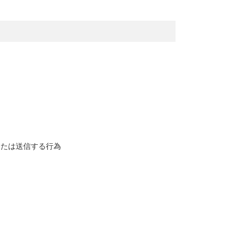
または送信する行為