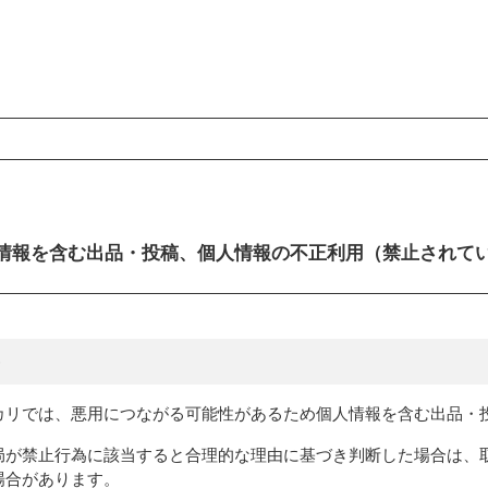
ンコンテンツ
情報を含む出品・投稿、個人情報の不正利用（禁止されて
カリでは、悪用につながる可能性があるため個人情報を含む出品・
局が禁止行為に該当すると合理的な理由に基づき判断した場合は、
場合があります。