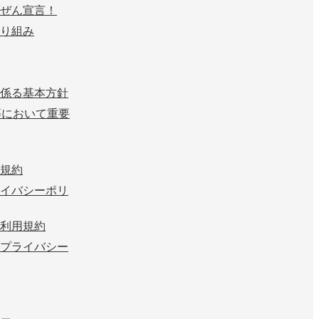
ぜん宣言！
り組み
係る基本方針
等において重要
規約
イバシーポリ
利用規約
プライバシー