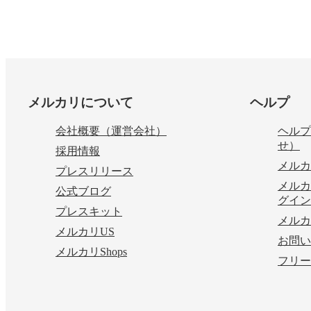
フッター
メルカリについて
ヘルプ
会社概要（運営会社）
ヘルプ
せ）
採用情報
メルカ
プレスリリース
メルカ
公式ブログ
グイン
プレスキット
メルカ
メルカリUS
お問い
メルカリShops
フリー