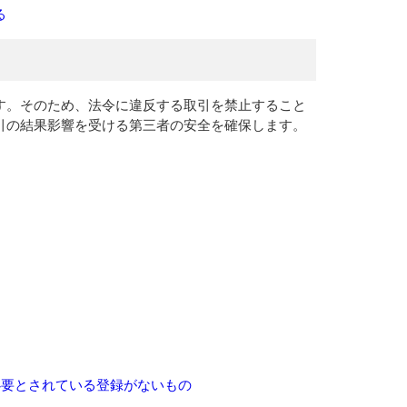
る
す。そのため、法令に違反する取引を禁止すること
引の結果影響を受ける第三者の安全を確保します。
必要とされている登録がないもの