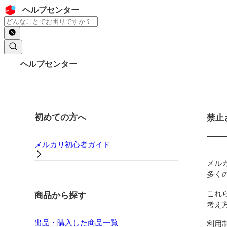
コンテンツにスキップ
ヘッダー
ヘルプセンター
検索
パンくずリスト
ヘルプセンター
サイドバー
初めての方へ
メイ
禁止
メルカリ初心者ガイド
メル
多く
これ
商品から探す
考え
出品・購入した商品一覧
利用