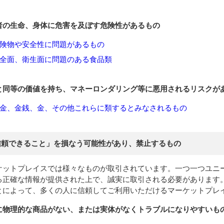
者の生命、身体に危害を及ぼす危険性があるもの
険物や安全性に問題があるもの
全面、衛生面に問題のある食品類
と同等の価値を持ち、マネーロンダリング等に悪用されるリスクが
金、金銭、金、その他これらに類するとみなされるもの
信頼できること」を損なう可能性があり、禁止するもの
ケットプレイスでは様々なものが取引されています。一つ一つユニ
る正確な情報が提供された上で、誠実に取引される必要があります
とによって、多くの人に信頼してご利用いただけるマーケットプレ
に物理的な商品がない、または実体がなくトラブルになりやすいも