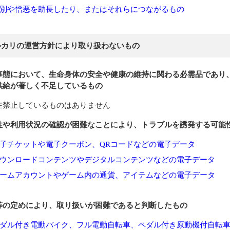
別や憎悪を助長したり、またはそれらにつながるもの
ルカリの運営方針により取り扱わないもの
事態において、生命身体の安全や健康の維持に関わる必需品であり
供給が著しく不足しているもの
在禁止しているものはありません
性や利用状況の確認が困難なことにより、トラブルを誘発する可能
子チケットや電子クーポン、QRコードなどの電子データ
ウンロードコンテンツやデジタルコンテンツなどの電子データ
ームアカウントやゲーム内の通貨、アイテムなどの電子データ
等の定めにより、取り扱いが困難であると判断したもの
ダル付き電動バイク、フル電動自転車、ペダル付き原動機付自転