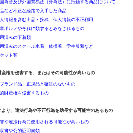
国為替及び外国貿易法（外為法）に抵触する商品について
品など不正な経路で入手した商品
人情報を含む出品・投稿、個人情報の不正利用
童ポルノやそれに類するとみなされるもの
用済みの下着類
用済みのスクール水着、体操着、学生服類など
ケット類
財産権を侵害する、またはその可能性が高いもの
ブランド品、正規品と確証のないもの
的財産権を侵害するもの
により、違法行為や不正行為を助長する可能性のあるもの
罪や違法行為に使用される可能性が高いもの
収書や公的証明書類