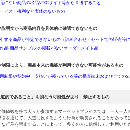
元にない商品の出品やECサイト等から直送すること
ービス・権利など実体のないもの
や説明文から商品内容を具体的に確認できないもの
引する商品が特定できないもの（詰め合わせ・セットでの販売等
作品(商品サンプル)の掲載がないオーダーメイド品
や制限により、商品本来の機能が利用できない可能性があるもの
用制限や契約中、支払いが残っている等の携帯端末および全てのSI
人道的であること」を損なう可能性があり、禁止するもの
な価値観を持つ人々が参加するマーケットプレイスでは、一人一人
取引を通じて、人道に反するような行為が助長されることがあって
うな行為を禁止することによって、多くの人に信頼してご利用いた