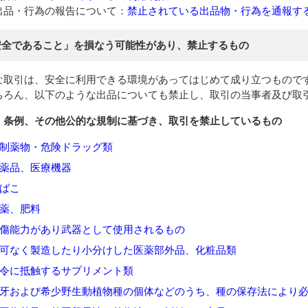
出品・行為の報告について：
禁止されている出品物・行為を通報す
安全であること」を損なう可能性があり、禁止するもの
な取引は、安全に利用できる環境があってはじめて成り立つもので
ちろん、以下のような出品についても禁止し、取引の当事者及び取
、条例、その他公的な規制に基づき、取引を禁止しているもの
制薬物・危険ドラッグ類
薬品、医療機器
ばこ
薬、肥料
傷能力があり武器として使用されるもの
可なく製造したり小分けした医薬部外品、化粧品類
令に抵触するサプリメント類
牙および希少野生動植物種の個体などのうち、種の保存法により