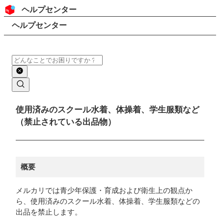
コンテンツにスキップ
ヘッダー
ヘルプセンター
検索
パンくずリスト
ヘルプセンター
検索
メインコンテンツ
使用済みのスクール水着、体操着、学生服類など
（禁止されている出品物）
概要
メルカリでは青少年保護・育成および衛生上の観点か
ら、使用済みのスクール水着、体操着、学生服類などの
出品を禁止します。