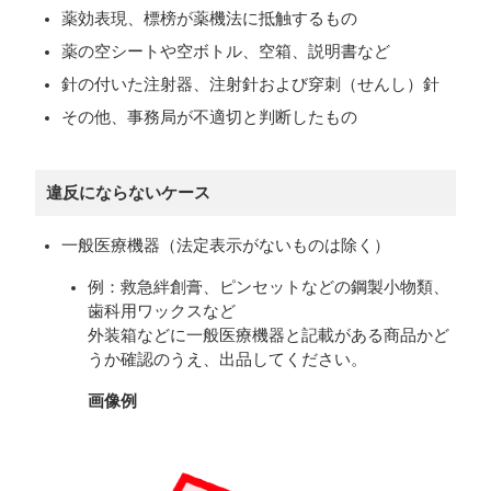
薬効表現、標榜が薬機法に抵触するもの
薬の空シートや空ボトル、空箱、説明書など
針の付いた注射器、注射針および穿刺（せんし）針
その他、事務局が不適切と判断したもの
違反にならないケース
一般医療機器（法定表示がないものは除く）
例：救急絆創膏、ピンセットなどの鋼製小物類、
歯科用ワックスなど
外装箱などに一般医療機器と記載がある商品かど
うか確認のうえ、出品してください。
画像例