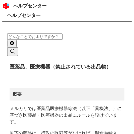
コンテンツにスキップ
ヘッダー
ヘルプセンター
検索
パンくずリスト
ヘルプセンター
検索
メインコンテンツ
医薬品、医療機器（禁止されている出品物）
概要
メルカリでは医薬品医療機器等法（以下「薬機法」）に
基づき医薬品・医療機器の出品にルールを設けていま
す。
以下の商品は、行政の許可等がなければ、製造や輸入、