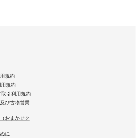
用規約
n 利用規約
マ取引利用規約
及び古物営業
（おまかせク
めに