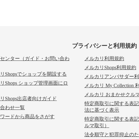
プライバシーと利用規約
センター（ガイド・お問い合わ
メルカリ利用規約
メルカリShops利用規約
リShopsでショップを開設する
メルカリアンバサダー利
リShops ショップ管理画面にロ
メルカリ My Collectio
メルカリ おまかせクル
リShops出店者向けガイド
特定商取引に関する表記
合わせ一覧
法に基づく表示
ワードから商品をさがす
特定商取引に関する表記
ルマ取引）
法令順守と犯罪抑止のた