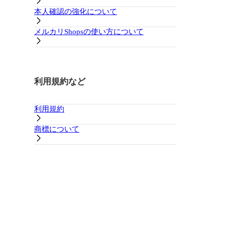
本人確認の強化について
メルカリShopsの使い方について
利用規約など
利用規約
商標について