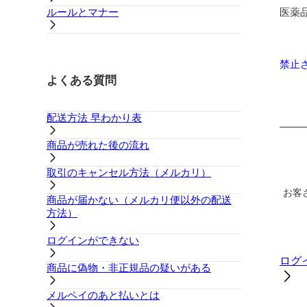
ルールとマナー
医薬
禁止
よくある質問
配送方法 早わかり表
商品が売れた後の流れ
取引のキャンセル方法（メルカリ）
お客
商品が届かない（メルカリ便以外の配送
方法）
ログインができない
ログ
商品に偽物・非正規品の疑いがある
メルペイのあと払いとは