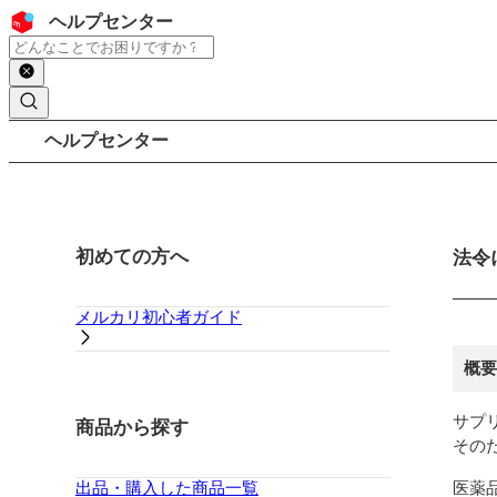
コンテンツにスキップ
ヘッダー
ヘルプセンター
検索
パンくずリスト
ヘルプセンター
サイドバー
初めての方へ
メイ
法令
メルカリ初心者ガイド
概要
サプ
商品から探す
その
出品・購入した商品一覧
医薬