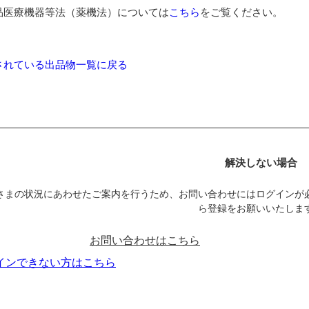
品医療機器等法（薬機法）については
こちら
をご覧ください。
されている出品物一覧に戻る
解決しない場合
さまの状況にあわせたご案内を行うため、お問い合わせにはログインが
ら登録をお願いいたしま
お問い合わせはこちら
インできない方はこちら