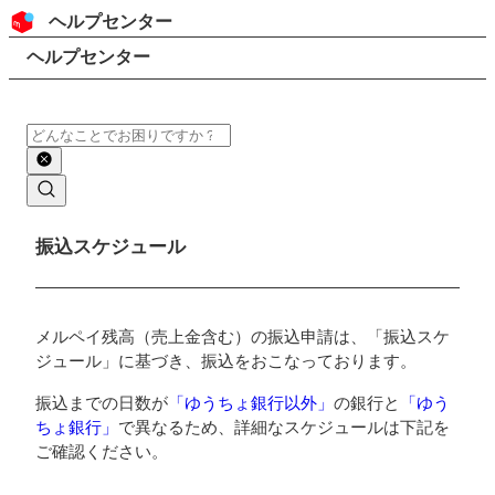
コンテンツにスキップ
ヘッダー
ヘルプセンター
検索
パンくずリスト
ヘルプセンター
検索
メインコンテンツ
振込スケジュール
メルペイ残高（売上金含む）の振込申請は、「振込スケ
ジュール」に基づき、振込をおこなっております。
振込までの日数が
「ゆうちょ銀行以外」
の銀行と
「ゆう
ちょ銀行」
で異なるため、詳細なスケジュールは下記を
ご確認ください。