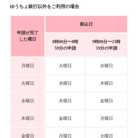
ゆうちょ銀行以外をご利用の場合
振込日
申請が完了
した曜日
0時00分〜8時
9時00分〜23時
59分の申請
59分の申請
月曜日
火曜日
水曜日
火曜日
水曜日
木曜日
水曜日
木曜日
金曜日
木曜日
金曜日
月曜日
金曜日
月曜日
火曜日