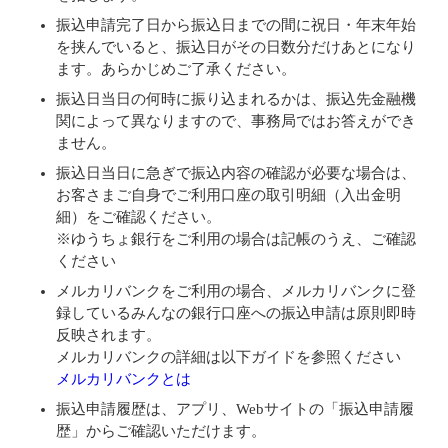
振込申請完了日から振込日までの間に祝日・年末年始
を挟んでいると、振込日がその日数分だけあとになり
ます。あらかじめご了承ください。
振込日当日の何時に振り込まれるかは、振込先金融機
関によって異なりますので、事務局ではお答えができ
ません。
振込日当日に急ぎで振込内容の確認が必要な場合は、
お客さまご自身でご利用口座の取引明細（入出金明
細）をご確認ください。
※ゆうちょ銀行をご利用の場合は記帳のうえ、ご確認
ください
メルカリバンクをご利用の場合、メルカリバンクに登
録しているみんなの銀行口座への振込申請は原則即時
反映されます。
メルカリバンクの詳細は以下ガイドを参照ください
メルカリバンクとは
振込申請履歴は、アプリ、Webサイトの「振込申請履
歴」からご確認いただけます。