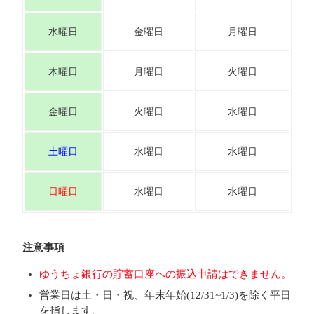
水曜日
金曜日
月曜日
木曜日
月曜日
火曜日
金曜日
火曜日
水曜日
土曜日
水曜日
水曜日
日曜日
水曜日
水曜日
注意事項
ゆうちょ銀行の貯蓄口座への振込申請はできません。
営業日は土・日・祝、年末年始(12/31~1/3)を除く平日
を指します。