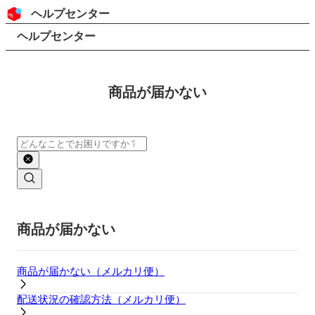
コンテンツにスキップ
ヘッダー
ヘルプセンター
検索
パンくずリスト
ヘルプセンター
商品が届かない
検索
メインコンテンツ
商品が届かない
商品が届かない（メルカリ便）
配送状況の確認方法（メルカリ便）