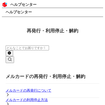
コンテンツにスキップ
ヘッダー
ヘルプセンター
検索
パンくずリスト
ヘルプセンター
再発行・利用停止・解約
検索
メインコンテンツ
メルカードの再発行・利用停止・解約
メルカードの再発行について
メルカードの利用停止方法