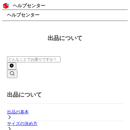
コンテンツにスキップ
ヘッダー
ヘルプセンター
検索
パンくずリスト
ヘルプセンター
出品について
検索
メインコンテンツ
出品について
出品の基本
サイズの決め方