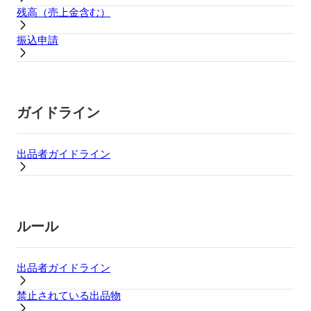
残高（売上金含む）
振込申請
ガイドライン
出品者ガイドライン
ルール
出品者ガイドライン
禁止されている出品物