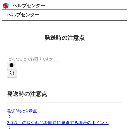
コンテンツにスキップ
ヘッダー
ヘルプセンター
検索
パンくずリスト
ヘルプセンター
発送時の注意点
検索
メインコンテンツ
発送時の注意点
発送時の注意点
2点以上の取引商品を同時に発送する場合のポイント