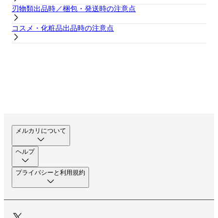
刃物類出品時／梱包・発送時の注意点
コスメ・化粧品出品時の注意点
メルカリについて
ヘルプ
プライバシーと利用規約